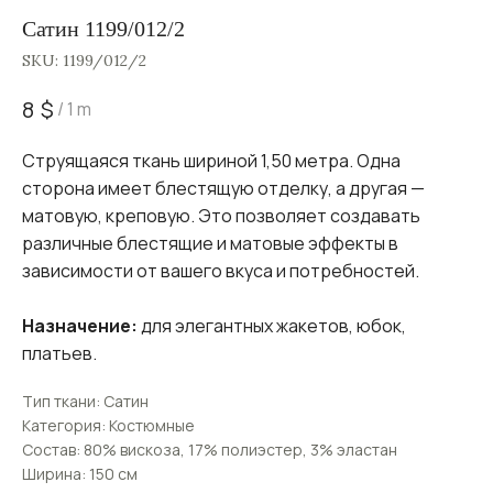
Сатин 1199/012/2
SKU:
1199/012/2
$
8
/
1 m
Струящаяся ткань шириной 1,50 метра. Одна
сторона имеет блестящую отделку, а другая —
матовую, креповую. Это позволяет создавать
различные блестящие и матовые эффекты в
зависимости от вашего вкуса и потребностей.
Назначение:
для элегантных жакетов, юбок,
платьев.
Тип ткани: Сатин
Категория: Костюмные
Состав: 80% вискоза, 17% полиэстер, 3% эластан
Ширина: 150 см