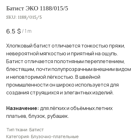
Батист ЭКО 1188/015/5
SKU:
1188/015/5
$
6.5
/
1 m
Хлопковый батист отличается тонкостью пряжи,
невероятной мягкостью и приятный на ощупь.
Батист отличается полотняным переплетением,
блестящим, почти полупрозрачным внешним видом
и неповторимой лёгкостью. В швейной
промышленности он широко используется для
создания струящихся и элегантных изделий.
Назначение:
для лёгких и объёмных летних
платьев, блузок, рубашек.
Тип ткани: Батист
Категория: Блузочно-плательные